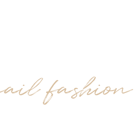
nail fashion
 MANIC